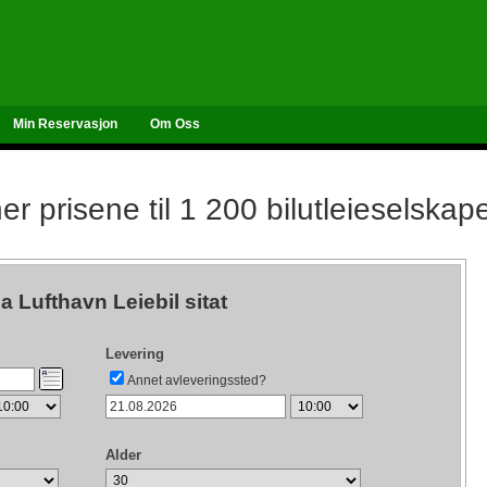
Min Reservasjon
Om Oss
r prisene til 1 200 bilutleieselskap
a Lufthavn Leiebil sitat
Levering
Annet avleveringssted?
Alder