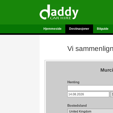
Hjemmeside
Destinasjoner
Bilguide
Vi sammenligne
Murci
Henting
Bostedsland