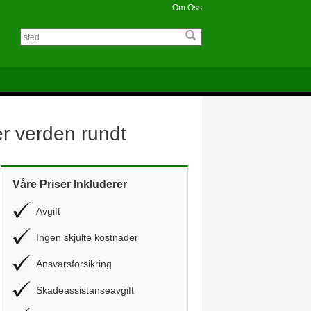
Om Oss
er verden rundt
Våre Priser Inkluderer
Avgift
Ingen skjulte kostnader
Ansvarsforsikring
Skadeassistanseavgift