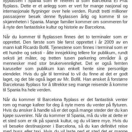
flyplassen i Spania som er referert til som Barcelona El Prat
flyplass. Dette er et anlegg som er vert for mange nasjonal og
internasjonale flygninger over hele verden. Rundt tretti millioner
passasjerer besøk denne flyplassen årlig og komme til se
skjønnheten i Spania. Mange familier kommer om sommeren for
å nyte den fantastiske kultur og historie av Barcelona.
Når du kommer til flyplassen finnes det to terminaler som er
opprettet. Den første som ble først opprettet i år 2009 av en
mann kalt Ricardo Bofill. Tjenestene som finnes i terminal som er
ett hundre og seksti - åtte innsjekking tellere for publikum, rundt
seksti jet måter, og tretten tusen parkering områder å gi
mennesker med stor brukervennlighet. Det er også femten
karuseller som publikum kan enkelt hente sine personlige
eiendeler. Hvis du går til terminal to vil du finne at det er godt
laget, og det ble også laget av Mr. Bofill. Han ønsket å forstørre
Barcelonas flyplass for å tiltrekke seg mange reisende å komme
til Spania fra hele verden.
Når du kommer til Barcelona flyplass er det fantastisk venter
rom og mange kafeer for deg å nyte mens du venter på flyturen.
Hvis du ønsker å handle så er det også mange steder der du kan
kjøpe suvenirer. Når du kommer til Spania, må du vite at dette er
et sted som er rik på spansk kultur, og du vil lære mye. Hvis du
vil besøke destinasjoner i Barcelona, så du kan definitivt reise
med buss eller taxi. Hvis du vil laste ned et sted det er mange