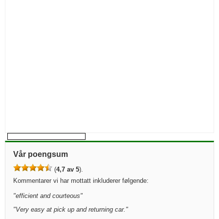
Vår poengsum
(
4,7 av 5
).
Kommentarer vi har mottatt inkluderer følgende:
"
efficient and courteous
"
"
Very easy at pick up and returning car.
"