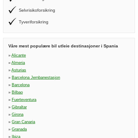
Selvrisikoforsikring
Tyveriforsikring
Våre mest populære bil utleie destinasjoner i Spania
»
Alicante
»
Almeria
»
Asturias
»
Barcelona Jernbanestasjon
»
Barcelona
»
Bilbao
»
Fuerteventura
»
Gibraltar
»
Girona
»
Gran Canaria
»
Granada
»
Ibiza