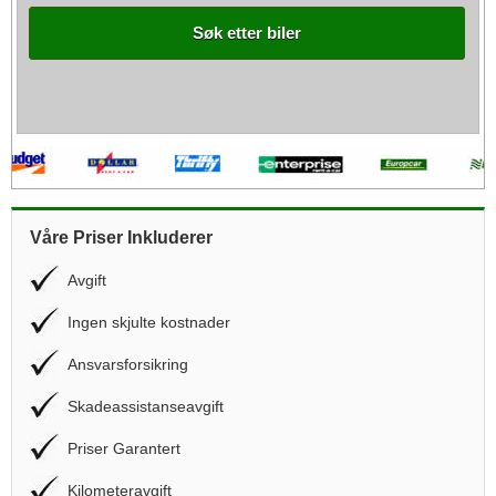
Søk etter biler
Våre Priser Inkluderer
Avgift
Ingen skjulte kostnader
Ansvarsforsikring
Skadeassistanseavgift
Priser Garantert
Kilometeravgift