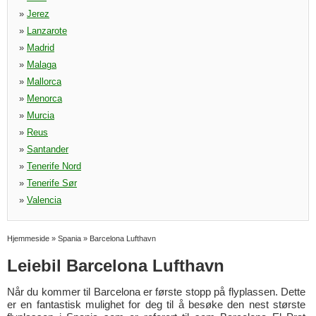
»
Jerez
»
Lanzarote
»
Madrid
»
Malaga
»
Mallorca
»
Menorca
»
Murcia
»
Reus
»
Santander
»
Tenerife Nord
»
Tenerife Sør
»
Valencia
Hjemmeside
»
Spania
»
Barcelona Lufthavn
Leiebil Barcelona Lufthavn
Når du kommer til Barcelona er første stopp på flyplassen. Dette
er en fantastisk mulighet for deg til å besøke den nest største