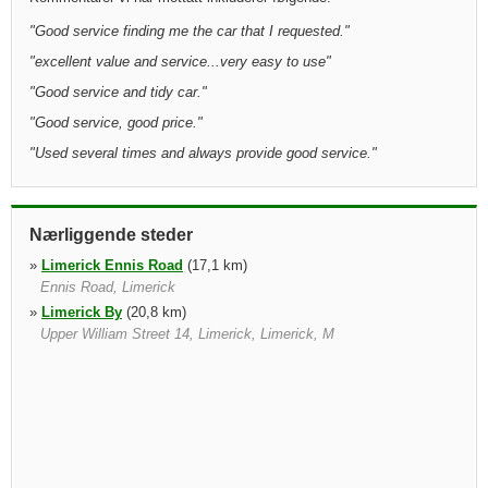
"
Good service finding me the car that I requested.
"
"
excellent value and service...very easy to use
"
"
Good service and tidy car.
"
"
Good service, good price.
"
"
Used several times and always provide good service.
"
Nærliggende steder
»
Limerick Ennis Road
(17,1 km)
Ennis Road, Limerick
»
Limerick By
(20,8 km)
Upper William Street 14, Limerick, Limerick, M