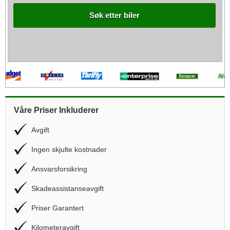
Søk etter biler
Våre Priser Inkluderer
Avgift
Ingen skjulte kostnader
Ansvarsforsikring
Skadeassistanseavgift
Priser Garantert
Kilometeravgift