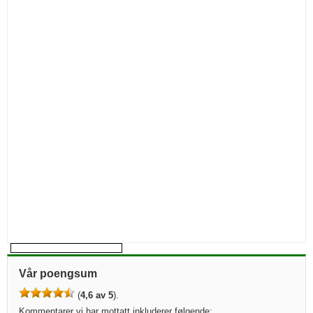
Vår poengsum
(
4,6 av 5
).
Kommentarer vi har mottatt inkluderer følgende: