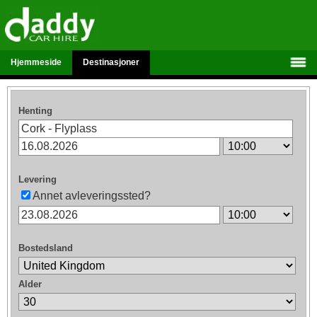
Hjemmeside
Destinasjoner
Henting
Levering
Annet avleveringssted?
Bostedsland
Alder