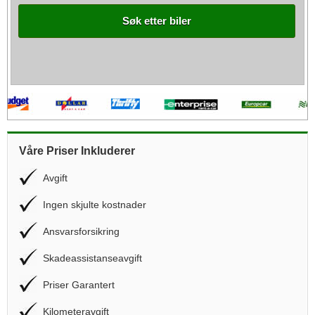
Søk etter biler
Våre Priser Inkluderer
Avgift
Ingen skjulte kostnader
Ansvarsforsikring
Skadeassistanseavgift
Priser Garantert
Kilometeravgift