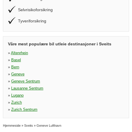
Selvrisikoforsikring
Tyveriforsikring
Våre mest populære bil utleie destinasjoner i Sveits
»
Altenrhein
»
Basel
»
Bern
»
Geneve
»
Geneve Sentrum
»
Lausanne Sentrum
»
Lugano
»
Zurich
»
Zurich Sentrum
Hjemmeside
»
Sveits
»
Geneve Lufthavn