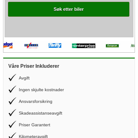
Søk etter biler
Våre Priser Inkluderer
Avgift
Ingen skjulte kostnader
Ansvarsforsikring
Skadeassistanseavgift
Priser Garantert
Kilometeravgift