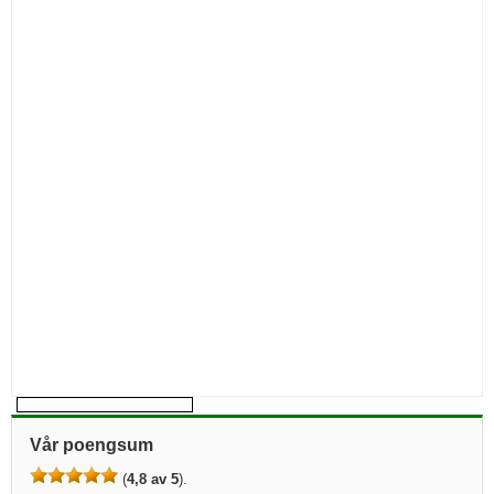
Vår poengsum
(
4,8 av 5
).