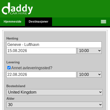
Hjemmeside
Destinasjoner
Henting
Levering
Annet avleveringssted?
Bostedsland
Alder